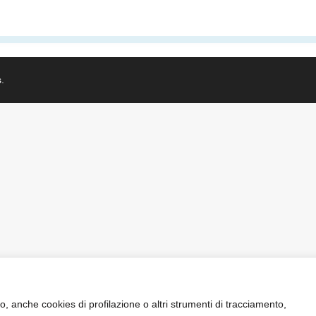
s
.
o, anche cookies di profilazione o altri strumenti di tracciamento,