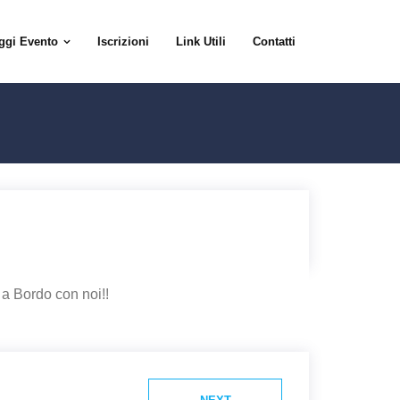
ggi Evento
Iscrizioni
Link Utili
Contatti
 a Bordo con noi!!