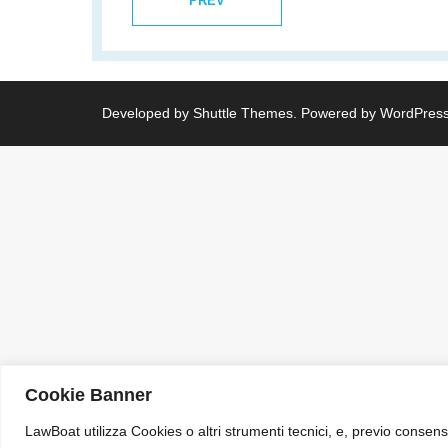
PREV
Developed by
Shuttle Themes
. Powered by
WordPres
Cookie Banner
LawBoat utilizza Cookies o altri strumenti tecnici, e, previo consens